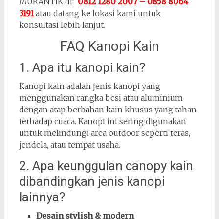
MURANTIK di:
0812 1280 2007 – 0858 8064
3191
atau datang ke lokasi kami untuk
konsultasi lebih lanjut.
FAQ Kanopi Kain
1. Apa itu kanopi kain?
Kanopi kain adalah jenis kanopi yang
menggunakan rangka besi atau aluminium
dengan atap berbahan kain khusus yang tahan
terhadap cuaca. Kanopi ini sering digunakan
untuk melindungi area outdoor seperti teras,
jendela, atau tempat usaha.
2. Apa keunggulan canopy kain
dibandingkan jenis kanopi
lainnya?
Desain stylish & modern